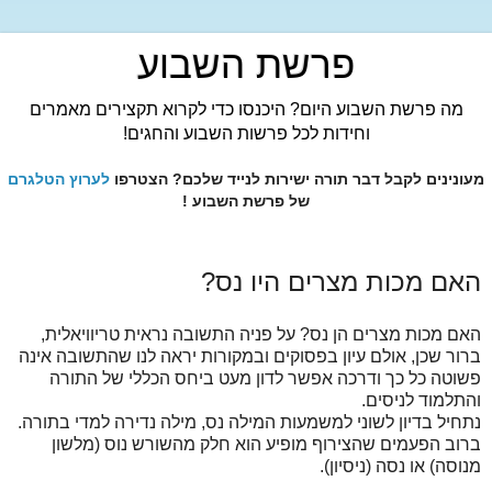
פרשת השבוע
מה פרשת השבוע היום? היכנסו כדי לקרוא תקצירים מאמרים
וחידות לכל פרשות השבוע והחגים!
מעונינים לקבל דבר תורה ישירות לנייד שלכם? הצטרפו
לערוץ הטלגרם
של פרשת השבוע !
האם מכות מצרים היו נס?
האם מכות מצרים הן נס? על פניה התשובה נראית טריוויאלית,
ברור שכן, אולם עיון בפסוקים ובמקורות יראה לנו שהתשובה אינה
פשוטה כל כך ודרכה אפשר לדון מעט ביחס הכללי של התורה
והתלמוד לניסים.
נתחיל בדיון לשוני למשמעות המילה נס, מילה נדירה למדי בתורה.
ברוב הפעמים שהצירוף מופיע הוא חלק מהשורש נוס (מלשון
מנוסה) או נסה (ניסיון).