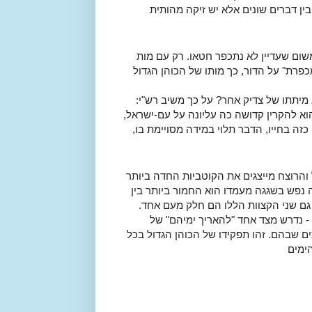
בין דברים שונים אלא יש זיקה מהותית
משום שעדיין לא נתכפר חטאו. רק עם מות
פרת" על הדור, כך מותו של הכוהן הגדול
 מיתתו של צדיק אחר? על כך משיב רש"י:
הוא להקרין קדושה כה עליונה על עם-ישראל,
ה בחייו, הדבר תלוי במידה מסויימת בו,
 והרוצח מייצגים את הקוטביות החדה ביותר
נפש בשגגה מעמדו הוא החמור ביותר בין
ן גם שני הקצוות הללו הם חלק מעם אחד.
 - נדרש מצד אחד "להאריך ימיהם" של
ם שבהם. זהו תפקידו של הכוהן הגדול בכל
הימים