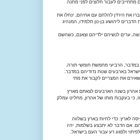
ם מתחייבים לעבור חלוצים לפני מחנה
רו את הירדן להלחם עם אחיהם, ינחלו את
הדברים ליהושע בן-נון תלמידו, המנהיג
נשה, ערים לנשיהם ילדיהם וצאנם, כשהשם
מדבר, הרביעי מחמשת חומשי תורה.
ישראל בארבעים שנות נדודיהם במדבר.
אירם את המצריים לקבור את מתי
תת אהרון בשנה הארבעים לצאתם מארץ
התורה גם מציינת ברמז, כי בעקבות מותו של אהרון, מחליט עמלק
סה לארץ: כדי לחיות בארץ בשלווה
ם. אם הדבר לא יתבצע בשלמות, יהיו
לפיתוי ולפגע רע עבור העם בישראל.