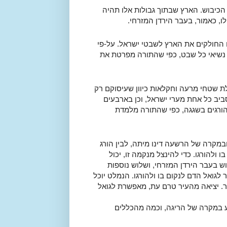
כיבוש. הארץ שבתוך גבולות אלו תהיה
, כאמור, בעבר הירדן המזרחי.
 החולקים את הארץ לשבטי ישראל. על-פי
ם נשיאי כל שבט, כפי שהתורה מפרטת את
ת שטחי מרעה וחקלאות כיוון שעיסוקם רק
ביב כל אחת מערי ישראל, וכן בארבעים
ורגים בשגגה, כפי שהתורה מלמדת
ובמקרה של הרשעה דינו מיתה, לבין הורג
 ולהורגו. כדי להינצל מנקמה זו, יכול
 בעבר הירדן המזרחי, ושלוש נוספות
גואל הדם לנקום בו ולהורגו. הנמלט יוכל
ר. יציאה מהעיר טרם עת, מאפשרת לגואל
 במקרה של הריגה, וכמה מהכללים