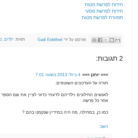
חידות לפרשת מטות
חידות לפרשת מסעי
תפזורת לפרשת מטות
פורסם על ידי
Gadi Eidelheit
תוויות:
ילדים
,
מ
2 תגובות:
=== יוחנן ===
4 ביולי 2013 בשעה 7:01
תודה על העדכונים השוטפים.
לאנשים החילונים וילדיהם לדעתי כדאי לציין את שם הספר 
אחר כל פרשה.
כמו כן, במחילה, מה היה במידיין שנקמנו בהם ?
השב