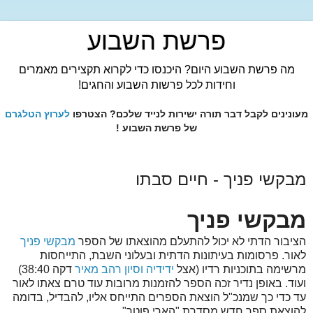
פרשת השבוע
מה פרשת השבוע היום? היכנסו כדי לקרוא תקצירים מאמרים
וחידות לכל פרשות השבוע והחגים!
מעונינים לקבל דבר תורה ישירות לנייד שלכם? הצטרפו
לערוץ הטלגרם
של פרשת השבוע !
מבקשי פניך - חיים סבתו
מבקשי פניך
הציבור הדתי לא יכול להתעלם מהוצאתו של הספר
מבקשי פניך
לאור. פרסומות בעיתונות הדתית ובעלוני השבת, התייחסות
מרשימה בתוכניות רדיו (אצל
ידידיה וסיון רהב מאיר
דקה 38:40)
ועוד. באופן נדיר זכה הספר להזמנות מרובות עוד טרם צאתו לאור
עד כדי כך שמנכ"ל הוצאת הספרים התייחס אליו, להבדיל, בדומה
להוצאת ספר חדש מסדרת "הארי פוטר".