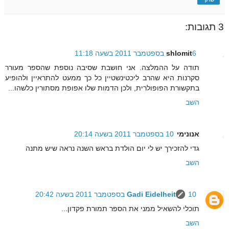
3 תגובות:
6 בספטמבר 2011 בשעה 11:18
shlomit
תודה על ההמלצה. אני חושבת שסיבה נוספת שהספר מעורר
סקרנות היא שהרב ליכטינשטיין כל כך ממעט להתראיין ולהופיע
בתקשורת הפופולרית, ולכן הדמות שלו אפופת מסתורין כלשהו...
השב
אנונימי
10 בספטמבר 2011 בשעה 20:14
גדי להזכירך יש לי יום הולדת בראש השנה נראה שיש מתנה
השב
10 בספטמבר 2011 בשעה 20:42
Gadi Eidelheit
תוכלי להשאיל ממני את הספר תמורת פקדון...
השב