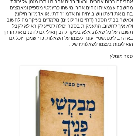
אחריהם רבות אחרים. ובעוד רבים אחרים ויתרו מזמן על יכולת
מחשבה עצמאית ונוהים אחרי מישהו כריזמטי מספיק ומאמצים
בחום את דעתו (ושוב יהיה זה אדמו"ר דתי, או אדמ"ור חילוני)
וכאשר בבתי הספר (דתיים וחילוניים) מלמדים בעיקר מה לחשוב
ולא איך לחשוב, התעמקות בספר יכולה לסייע לקורא לא לקבל
תשובה על כל שאלה, אלא בעיקר להבין ואולי גם להפנים את הדרך
בא הרב ליכטנשטיין עונה לעצמו על השאלות, כדי שמכך יוכל גם
הוא לענות בעצמו לשאלותיו שלו.
ספר מומלץ