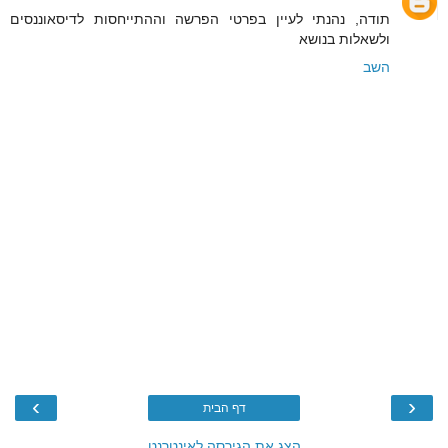
תודה, נהנתי לעיין בפרטי הפרשה וההתייחסות לדיסאוננסים
ולשאלות בנושא
השב
›
‹
דף הבית
הצג את הגירסה לאינטרנט