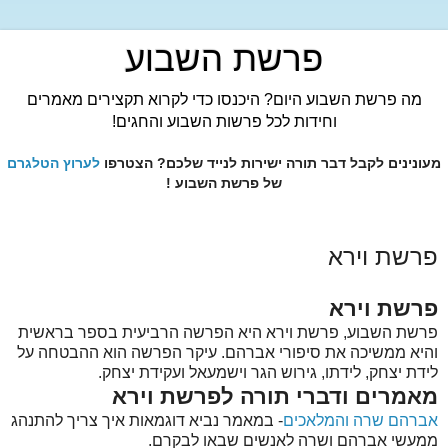
פרשת השבוע
מה פרשת השבוע היום? היכנסו כדי לקרוא תקצירים מאמרים
וחידות לכל פרשות השבוע והחגים!
מעונינים לקבל דבר תורה ישירות לנייד שלכם? הצטרפו
לערוץ הטלגרם
של פרשת השבוע !
פרשת וירא
פרשת וירא
פרשת השבוע, פרשת וירא היא הפרשה הרביעית בספר בראשית
והיא ממשיכה את סיפורי אברהם. עיקר הפרשה הוא ההבטחה על
לידת יצחק, לידתו, גירוש הגר וישמעאל ועקידת יצחק.
מאמרים ודברי תורה לפרשת וירא
אברהם שרה והמלאכים
- במאמר נביא דוגמאות איך צריך להתנהג
ממעשי אברהם ושרה לאנשים שבאו לבקרם.