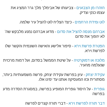
הזהרו מן הצבועים
- צביעותו של אבימלך מלך גרר המציג את
עצמו כנקי וצדיק.
לוט ומידת הרחמים
- כיצד הצליח לוט להציל עיר שלמה.
אברהם מנסה להציל את סדום
- מדוע אברהם נמנע מלבקש שה'
לא יהפוך את סדום
הפטרת פרשת וירא
- סיפור אלישע והאישה השונמית והקשר שלו
לפרשת וירא.
מלוכה או דמוקרטיה
- על שיטת הממשל בסדום, ועל דמות מרכזית
שנעלמה מהעיר.
עקידת יצחק
- עיון בפרשת עקידת יצחק, פרשה משמעותיות ביותר,
מסתורית וכזו המעסיקה אותנו עד ימינו אלו.
גופרית
- על היסוד גופרית המופיע בפרשה, במסגרת הסדרה מדע
בפרשה
דבר תורה לפרשת וירא
- דברי תורה קצרים לפרשה