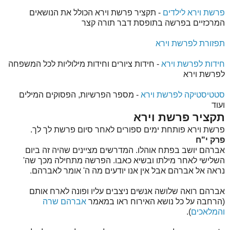
פרשת וירא לילדים
- תקציר פרשת וירא הכולל את הנושאים
המרכזיים בפרשה בתופסת דבר תורה קצר
תפזורת לפרשת וירא
חידות לפרשת וירא
- חידות ציורים וחידות מילוליות לכל המשפחה
לפרשת וירא
סטטיסטיקה לפרשת וירא
- מספר הפרשיות, הפסוקים המילים
ועוד
תקציר פרשת וירא
פרשת וירא פותחת ימים ספורים לאחר סיום פרשת לך לך.
פרק י"ח
אברהם יושב בפתח אוהלו. המדרשים מציינים שהיה זה ביום
השלישי לאחר מילתו ובשיא כאבו. הפרשה מתחילה מכך שה'
נראה אל אברהם אבל אין אנו יודעים מה ה' אומר לאברהם.
אברהם רואה שלושה אנשים ניצבים עליו ופונה לארח אותם
(הרחבה על כל נושא האירוח ראו במאמר
אברהם שרה
והמלאכים
).