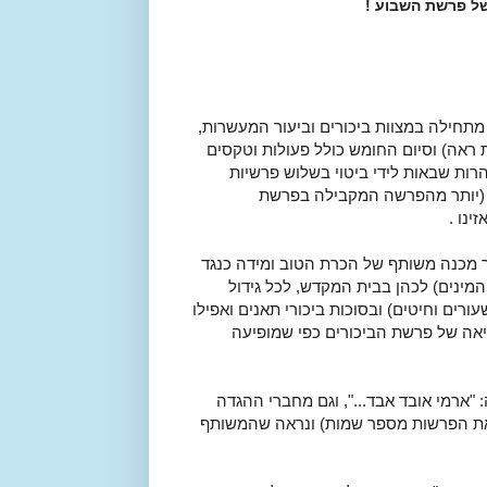
ל פרשת השבוע !
תחילה במצוות ביכורים וביעור המעשרות,
 ראה) וסיום החומש כולל פעולות וטקסים
רות שבאות לידי ביטוי בשלוש פרשיות
(יותר מהפרשה המקבילה בפרשת
ינו .
ר מכנה משותף של הכרת הטוב ומידה כנגד
מינים) לכהן בבית המקדש, לכל גידול
ורים וחיטים) ובסוכות ביכורי תאנים ואפילו
יאה של פרשת הביכורים כפי שמופיעה
ארמי אובד אבד...", וגם מחברי ההגדה
 את הפרשות מספר שמות) ונראה שהמשותף