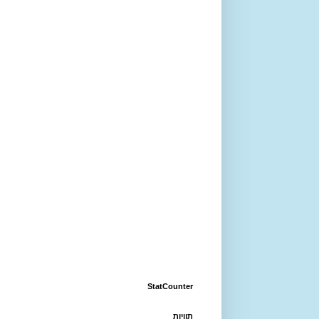
StatCounter
תוויות