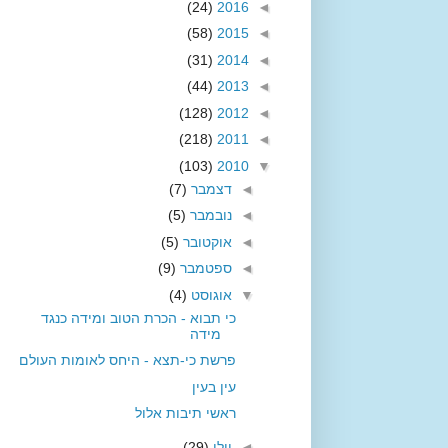
(24)
2016
◄
(58)
2015
◄
(31)
2014
◄
(44)
2013
◄
(128)
2012
◄
(218)
2011
◄
(103)
2010
▼
◄
דצמבר
(7)
◄
נובמבר
(5)
◄
אוקטובר
(5)
◄
ספטמבר
(9)
▼
אוגוסט
(4)
כי תבוא - הכרת הטוב ומידה כנגד
מידה
פרשת כי-תצא - היחס לאומות העולם
עין בעין
ראשי תיבות אלול
◄
יולי
(29)