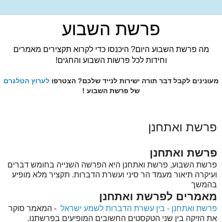
פרשת השבוע
מה פרשת השבוע היום? היכנסו כדי לקרוא תקצירים מאמרים
וחידות לכל פרשות השבוע והחגים!
מעונינים לקבל דבר תורה ישירות לנייד שלכם? הצטרפו
לערוץ הטלגרם
של פרשת השבוע !
פרשת ואתחנן
פרשת ואתחנן
פרשת השבוע, פרשת ואתחנן היא הפרשה השנייה בחומש דברים
ועיקרה תיאור מעמד הר סיני ועשרת הדברות. תקציר מלא מופיע
בהמשך
מאמרים לפרשת ואתחנן
פרשת ואתחנן - בין עשרת הדברות לשמע ישראל
- המאמר סוקר
את הזיקה בין שני הטקסטים החשובים המופיעים בפרשתנו.