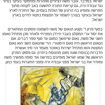
ישראל במדבר, עובר משה לציוויים ואזהרות ומתמקד בעיקר בציווי
נגד עבודה זרה, גם קריאת התורה לתשעה באב לקוחה מתוך
הפרשה ומופיע בה הרעיון של הגלות בעמים, של החזרה לארץ
ישראל ובעיקר בצורך לשמור על המצוות כתנאי לחיים בארץ
ישראל.
בסוף פרק ד' נקטע הנאום של משה לשמונה פסוקים המתארים
את יסוד ערי המקלט בעבר הירדן המזרחי ולאחר מכן מתחיל נאומו
השני של משה, נאום שיימשך כמעט עד סוף ספר דברים. אם
הנאום הראשון היה נאום היסטורי, הרי שהנאום השני הוא נאום
המצוות והוא מתחיל ישירות באזכור מעמד הר סיני ועשרת
הדברות (בנוסח שונה מעט מהנוסח ביתרו). גם פסוקי הפרק
הראשון של שמע ישראל מופיעים בפרשה ועד סופה ממשיך משה
ומזהיר את בני ישראל מפני עבודה זרה ומפני התערות בעמי כנען.