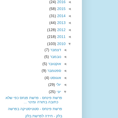
(24)
2016
◄
(58)
2015
◄
(31)
2014
◄
(44)
2013
◄
(128)
2012
◄
(218)
2011
◄
(103)
2010
▼
◄
דצמבר
(7)
◄
נובמבר
(5)
◄
אוקטובר
(5)
◄
ספטמבר
(9)
◄
אוגוסט
(4)
◄
יולי
(29)
▼
יוני
(25)
פרשת פינחס - פרשת פנחס כפי שלא
כתובה בתורה ומינוי ...
פרשת פינחס - סטטיסטיקה בפרשה
בלק - חידה לפרשת בלק