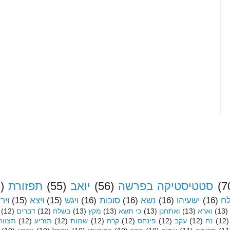
(7
סטטיסטיקה בפרשה
(56)
יואב
(55)
תפזורת
)
לח
(16)
ישעיהו
(16)
נשא
(16)
סוכות
(16)
ויגש
(15)
ויצא
(15)
ויר
(13)
וארא
(13)
ואתחנן
(13)
כי תשא
(13)
מקץ
(13)
בשלח
(12)
דברים
(12)
(12)
נח
(12)
עקב
(12)
פינחס
(12)
קרח
(12)
שמות
(12)
תזריע
(12)
תצווה