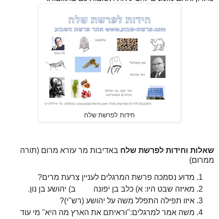
חידות לפרשת שלח
שאלות וחידות לפרשת שלח
באדיבות מר עזרא מרום (תורה
ממרום)
מדוע נסמכה פרשת המרגלים לעניין צרעת מרים?
מאיזה שבט היו: א) כלב בן יפונה ב) יהושע בן נון.
איזו תפילה התפלל משה על יהושע (רש"י)?
משה אמר למרגלים:"וראיתם את הארץ מה היא" מי עוד