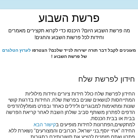
פרשת השבוע
מה פרשת השבוע היום? היכנסו כדי לקרוא תקצירים מאמרים
וחידות לכל פרשות השבוע והחגים!
מעונינים לקבל דבר תורה ישירות לנייד שלכם? הצטרפו
לערוץ הטלגרם
של פרשת השבוע !
חידון לפרשת שלח
החידון לפרשת שלח כולל חידות ציורים וחידות מילוליות
המתייחסות לנושאים שונים בפרשת שלח. החידות בדרגות קושי
שונות ומתאימות למבוגרים ולידלים כאחד ובפרט מומלץלהדפיס
הדפים לפתרון משותף סביב שולחן השבת לאחר קריאת הפרשה
בבית או בבית הכנסת.
למתקשים,הפתרונות לחידות מופיעים ב
קישור הבא
החידה "אחי יוסף,בני ישראל, הכרובים והמצורעים" נשארת ללא
פתרון ואתם מזמנים להציע את תשובותיכם בתגובות.