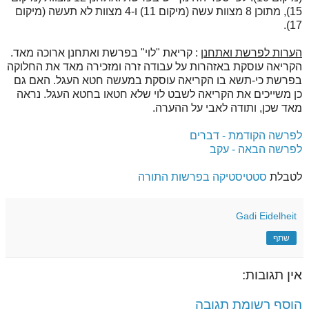
15), מתוכן 8 מצוות עשה (מיקום 11) ו-4 מצוות לא תעשה (מיקום
17).
הערות לפרשת ואתחנן
: קריאת "לוי" בפרשת ואתחנן ארוכה מאד.
הקריאה עוסקת באזהרות על עבודה זרה ומזכירה מאד את החלוקה
בפרשת כי-תשא בו הקריאה עוסקת במעשה חטא העגל. האם גם
כן משייכים את הקריאה לשבט לוי שלא חטאו בחטא העגל. נראה
מאד שכן, ותודה לאבי על ההערה.
לפרשה הקודמת - דברים
לפרשה הבאה - עקב
לטבלת
סטטיסטיקה בפרשות התורה
Gadi Eidelheit
שתף
אין תגובות:
הוסף רשומת תגובה