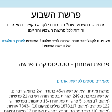
פרשת השבוע
מה פרשת השבוע היום? היכנסו כדי לקרוא תקצירים מאמרים
וחידות לכל פרשות השבוע והחגים!
מעונינים לקבל דבר תורה ישירות לנייד שלכם? הצטרפו
לערוץ הטלגרם
של פרשת השבוע !
פרשת ואתחנן - סטטיסטיקה בפרשה
מאמרים נוספים לפרשת ואתחנן
פרשת ואתחנן היא הפרשה ה-45 בתורה וה-2 בחומש דברים.
הפרשה נכתבת ב-249 שורות בספר תורה ויש בה 21 פרשיות
(מיקום 7), מתוכן 5 פרשיות פתוחות ו -16 סתומות. בפרשה יש
122 פסוקים (מיקום 17),1878 מילים (מיקום 10) ו-7343 אותיות
(מיקום 10). לפי ספר החינוך יש בפרשת ואתחנן 12 מצוות (מיקום