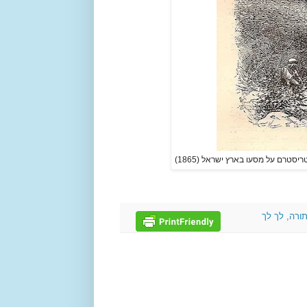
יסטרם על מסעו בארץ ישראל (1865)
תורה
,
לך לך