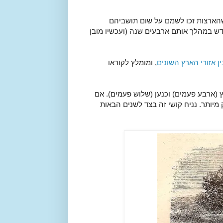
ן שהארצות זכו לשמם על שום תושביהם
דש במהלך אותם ארבעים שנה (ועכשיו מובן
ן אזורי הארץ השונים
, ומומלץ לקוראו
 (ארבע פעמים) וכנען (שלוש פעמים). אם
מיותר. נניח קושי זה בצד לשנים הבאות