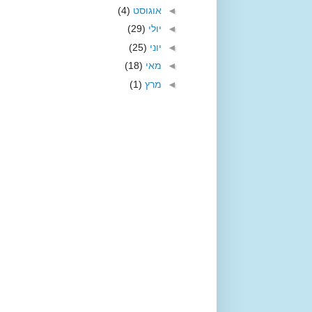
◄
אוגוסט
(4)
◄
יולי
(29)
◄
יוני
(25)
◄
מאי
(18)
◄
מרץ
(1)