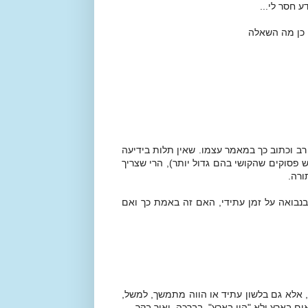
ע חסר לי...
 כן מה השאלה
רב וכתוב כך במאמר עצמו. שאין תלות בידיעה
 פסוקים שהקושי בהם גדול יותר), הרי שצריך
ורה.
בנבואה על זמן עתידי, האם זה באמת כך ואם
, אלא גם בלשון עתיד או הווה מתמשך, למשל,
ים בארץ ולא "היו בארץ". בברכה, יאיר בקר