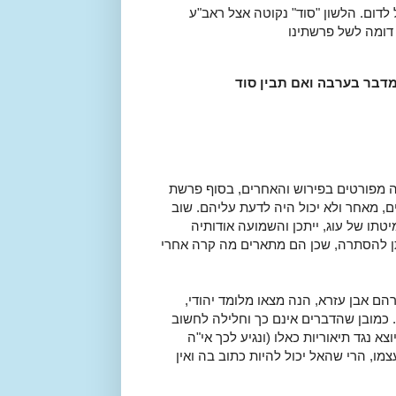
 לדום. הלשון "סוד" נקוטה אצל ראב"ע
דומה לשל פרשתינו
במדבר בערבה
ואם תבין סוד
עה מפורטים בפירוש והאחרים, בסוף פרשת
 מאחר ולא יכול היה לדעת עליהם. שוב
מיטתו של עוג, ייתכן והשמועה אודותיה
תן להסתרה, שכן הם מתארים מה קרה אחרי
הם אבן עזרא, הנה מצאו מלומד יהודי,
 כמובן שהדברים אינם כך וחלילה לחשוב
א נגד תיאוריות כאלו (ונגיע לכך אי"ה
ו, הרי שהאל יכול להיות כתוב בה ואין