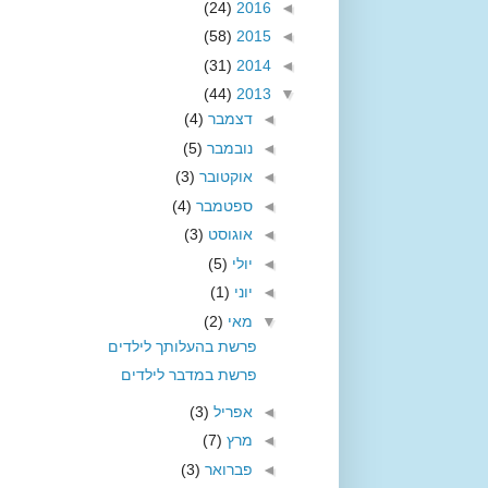
(24)
2016
◄
(58)
2015
◄
(31)
2014
◄
(44)
2013
▼
◄
דצמבר
(4)
◄
נובמבר
(5)
◄
אוקטובר
(3)
◄
ספטמבר
(4)
◄
אוגוסט
(3)
◄
יולי
(5)
◄
יוני
(1)
▼
מאי
(2)
פרשת בהעלותך לילדים
פרשת במדבר לילדים
◄
אפריל
(3)
◄
מרץ
(7)
◄
פברואר
(3)