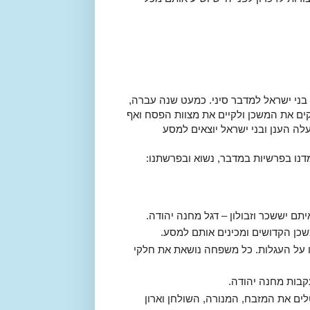
 בני ישראל למדבר סיני. כמעט שנה עברה,
ם את המשכן ולקיים את מצוות הפסח ואף
ה הענן ובני ישראל יוצאים למסע
נו בפרשיות במדבר, נשוא ובפרשתנו:
תם יששכר וזבולון – דגל מחנה יהודה.
שכן הקדושים ומכינים אותם למסע.
תו על העגלות. כל משפחה נושאת את חלקי
קבות מחנה יהודה.
ים את המזבח, המנורה, השולחן וארון