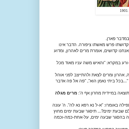
במדבר פארן.
קדושתו פרש מאשתו ציפורה. הדבר אינו
אנחנו קדושים, אומרת מרים לאהרון, ומדוע
רע במקרא: "והאיש משה עניו מאוד מכל
אהרון ומרים לצאת ולהתייצב לפני אוהל
...בכל ביתי נאמן הוא", "פה אל פה אדבר
צאה במיידית מחרון אף ה':
מרים מגלה
ה באומרו: "א-ל נא רפא נא לה". ה' עונה
לם שבעת ימים?... תיסגר שבעת ימים מחוץ
יה בהסגר שבעה ימים, על-אחת-כמה-וכמה