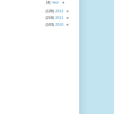
◄
ינואר
(4)
(128)
2012
◄
(218)
2011
◄
(103)
2010
◄