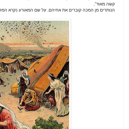
קשה מאוד".
הנותרים מן המכה קוברים את אחיהם. על שם המאורע נקרא המק