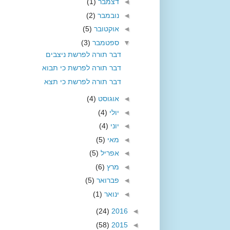
◄
דצמבר
(1)
◄
נובמבר
(2)
◄
אוקטובר
(5)
▼
ספטמבר
(3)
דבר תורה לפרשת ניצבים
דבר תורה לפרשת כי תבוא
דבר תורה לפרשת כי תצא
◄
אוגוסט
(4)
◄
יולי
(4)
◄
יוני
(4)
◄
מאי
(5)
◄
אפריל
(5)
◄
מרץ
(6)
◄
פברואר
(5)
◄
ינואר
(1)
(24)
2016
◄
(58)
2015
◄