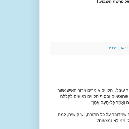
ל פרשת השבוע !
:
יואב
,
ניצבים
 עיבל. הלווים אומרים ארור האיש אשר
 שחוטאים ובסוף הלווים מגיעים לקללה
 וְאָמַר כָּל-הָעָם אָמֵן"
ח שמדובר על כל התורה, יש קושיה, למה
 ממילא נמצאות?