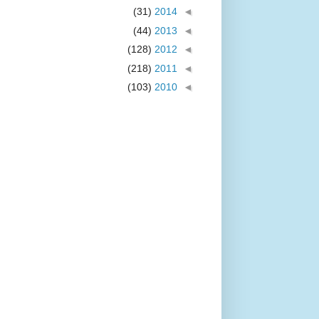
(31)
2014
◄
(44)
2013
◄
(128)
2012
◄
(218)
2011
◄
(103)
2010
◄