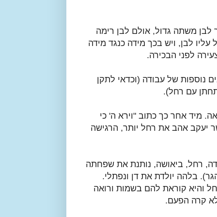
לבן משתה גדול, אולם לבן רימה
עליו לבן, ויש בכך מידה כנגד מידה
ירה לפני הבכירה.
 נוספות של עבודה (וכדאי לתקן
תחתן עם רחל).
. מיד אחר כך כתוב "וירא ה' כי
ר יעקב אהב את רחל יותר, הרגישה
ודה, רחל, ביאושה, נותנת את שפחתה
ר). בלהה יולדת את דן ונפתלי.
רחל והיא קוראת להם בשמות ורואה
א קרה הפעם.