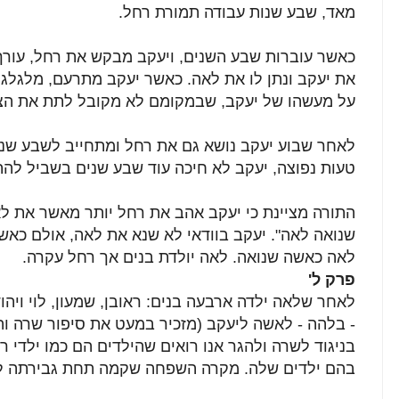
מאד, שבע שנות עבודה תמורת רחל.
כאשר עוברות שבע השנים, ויעקב מבקש את רחל, עורך 
את יעקב ונתן לו את לאה. כאשר יעקב מתרעם, מלגלגל 
על מעשהו של יעקב, שבמקומם לא מקובל לתת את הצע
לאחר שבוע יעקב נושא גם את רחל ומתחייב לשבע שנים
טעות נפוצה, יעקב לא חיכה עוד שבע שנים בשביל לה
התורה מציינת כי יעקב אהב את רחל יותר מאשר את לאה
שנואה לאה". יעקב בוודאי לא שנא את לאה, אולם כאש
לאה כאשה שנואה. לאה יולדת בנים אך רחל עקרה.
פרק ל
'
לאחר שלאה ילדה ארבעה בנים: ראובן, שמעון, לוי ויה
- בלהה - לאשה ליעקב (מזכיר במעט את סיפור שרה והג
בניגוד לשרה ולהגר אנו רואים שהילדים הם כמו ילדי 
בהם ילדים שלה. מקרה השפחה שקמה תחת גבירתה ל