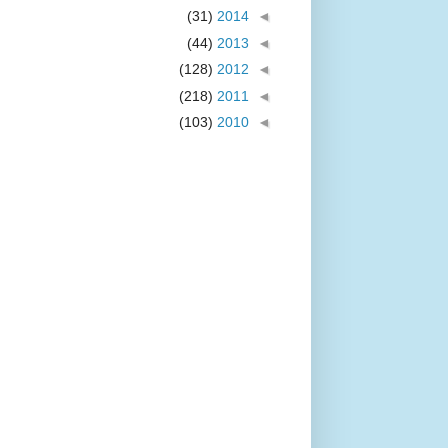
(31)
2014
◄
(44)
2013
◄
(128)
2012
◄
(218)
2011
◄
(103)
2010
◄