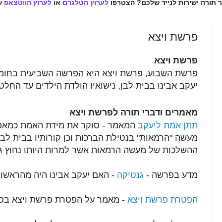
ר תורה ישירות לנייד שלכם? הצטרפו
לערוץ הטלגרם
או
לערוץ הווטצאפ
ש
פרשת ויצא
פרשת ויצא
פרשת השבוע, פרשת ויצא היא הפרשה השביעית בחומ
יעקב אבינו בבית לבן, נישואיו הולדת הילדים עד החלט
מאמרים ודברי תורה לפרשת ויצא
תתן אמת ליעקב
המאמר - סוקר את מידת האמת כמאפיי
מעשה "הרמאות" בנטילת הברכות וכן קורותיו בבית לב
ההשלכות של מעשה הרמאות אשר למרות היותו נחוץ ג
מדע בפרשה -
גנטיקה
- האם יעקב אבינו היה מהראשונ
הפטרת פרשת ויצא
- מאמר על הפטרת פרשת ויצא בס