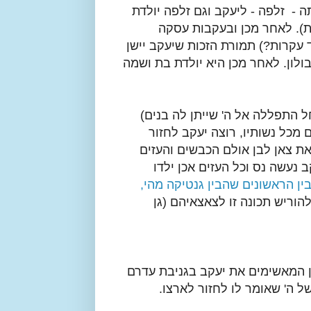
- זלפה - ליעקב וגם זלפה יולדת
ת). לאחר מכן ובעקבות עסקה
 עקרות?) תמורת הזכות שיעקב יישן
בולון. לאחר מכן היא יולדת בת ושמה
ל התפללה אל ה' שייתן לה בנים)
 מכל נשותיו, רוצה יעקב לחזור
את צאן לבן אולם הכבשים והעזים
ב נעשה נס וכל העזים אכן ילדו
ין הראשונים שהבין גנטיקה מהי,
הוריש תכונה זו לצאצאיהם (גן
ן המאשימים את יעקב בגניבת עדרם
ל ה' שאומר לו לחזור לארצו.