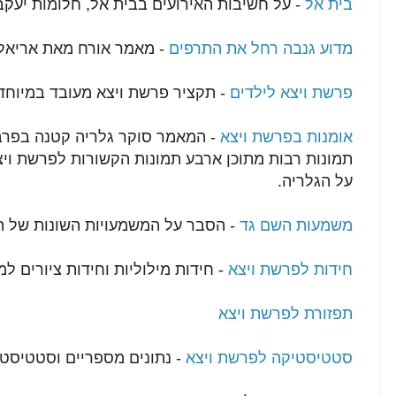
בית אל
- על חשיבות האירועים בבית אל, חלומות יעקב
מדוע גנבה רחל את התרפים
- מאמר אורח מאת אריאל 
פרשת ויצא לילדים
- תקציר פרשת ויצא מעובד במיוחד 
אומנות בפרשת ויצא
- המאמר סוקר גלריה קטנה בפרברי
תמונות רבות מתוכן ארבע תמונות הקשורות לפרשת וי
על הגלריה.
משמעות השם גד
- הסבר על המשמעויות השונות של ה
חידות לפרשת ויצא
- חידות מילוליות וחידות ציורים ל
תפזורת לפרשת ויצא
סטטיסטיקה לפרשת ויצא
- נתונים מספריים וסטטיסטי