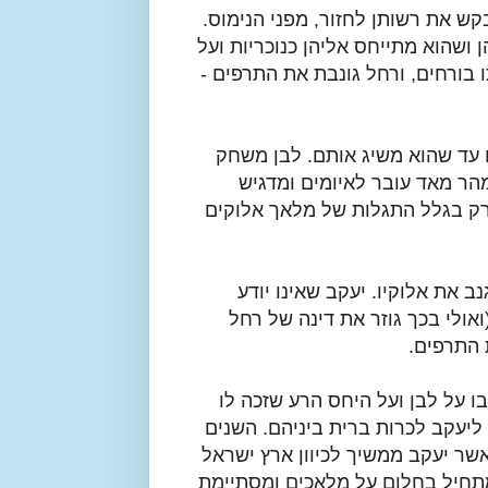
קש את רשותן לחזור, מפני הנימוס.
 ושהוא מתייחס אליהן כנוכריות ועל
 בורחים, ורחל גונבת את התרפים -
 עד שהוא משיג אותם. לבן משחק
מהר מאד עובר לאיומים ומדגיש
) רק בגלל התגלות של מלאך אלוקים
ב את אלוקיו. יעקב שאינו יודע
אולי בכך גוזר את דינה של רחל
 התרפים.
ו על לבן ועל היחס הרע שזכה לו
ליעקב לכרות ברית ביניהם. השנים
שר יעקב ממשיך לכיוון ארץ ישראל
מתחיל בחלום על מלאכים ומסתיימת