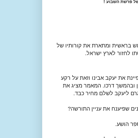
ל פרשת השבוע !
ש בראשית ומתארת את קורותיו של
תו לחזור לארץ ישראל.
נת את יעקב אבינו וזאת על רקע
ן ובהמשך דרכו. המאמר מציג את
רם ליעקב לשלם מחיר כבד.
ים שפיענח את עניין התורשה?
פר הושע.