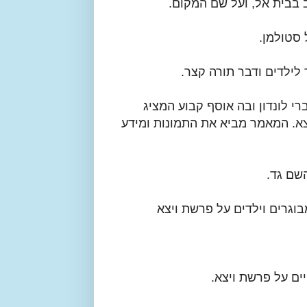
 בבית אל, ועל שם המקום.
סטולמן.
לילדים ודבר תורה קצר.
 לונדון ובה אוסף קבוע המציג
צא. המאמר מביא את התמונות ומידע
שם גד.
מבוגרים וילדים על פרשת ויצא
ים על פרשת ויצא.