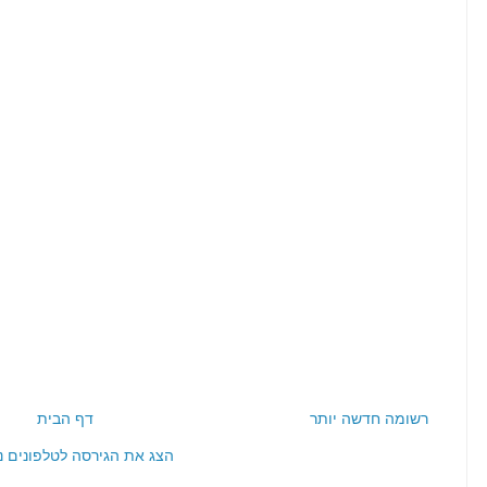
רשומה חדשה יותר
דף הבית
הצג את הגירסה לטלפונים ני