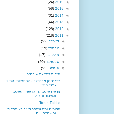
(24)
2016
◄
(58)
2015
◄
(31)
2014
◄
(44)
2013
◄
(128)
2012
◄
(218)
2011
▼
◄
דצמבר
(22)
◄
נובמבר
(19)
◄
אוקטובר
(17)
◄
ספטמבר
(20)
▼
אוגוסט
(23)
חידות לפרשת שופטים
רבי נחמן מברסלב - ההתגלות והתיקון
- צבי מרק
פרשת שופטים - פרשת המשפט
והציבור והצדק
Torah Tidbits
חלומות ומה שפתר לי זה לא פתר לי
זה - חיים וייס