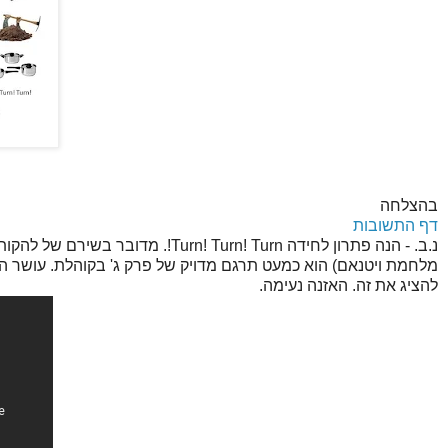
בהצלחה
דף התשובות
נ.ב. - הנה פתרון לחידה urn! Turn
מלחמת ויטנאם) הוא כמעט תרגם מדויק של פרק ג' בקוהלת. עושר המיל
להציג את זה. האזנה נעימה.