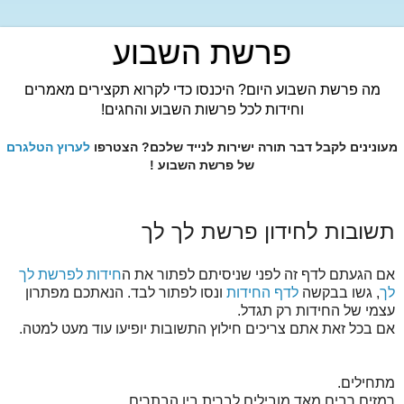
פרשת השבוע
מה פרשת השבוע היום? היכנסו כדי לקרוא תקצירים מאמרים
וחידות לכל פרשות השבוע והחגים!
מעונינים לקבל דבר תורה ישירות לנייד שלכם? הצטרפו
לערוץ הטלגרם
של פרשת השבוע !
תשובות לחידון פרשת לך לך
אם הגעתם לדף זה לפני שניסיתם לפתור את ה
חידות לפרשת לך
לך
, גשו בבקשה
לדף החידות
ונסו לפתור לבד. הנאתכם מפתרון
עצמי של החידות רק תגדל.
אם בכל זאת אתם צריכים חילוץ התשובות יופיעו עוד מעט למטה.
מתחילים.
רמזים רבים מאד מובילים לברית בין הבתרים