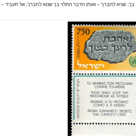
בך, שניא לחברך – ואותו הדבר התלוי בך שנוא לחברך, אל תעביד – 