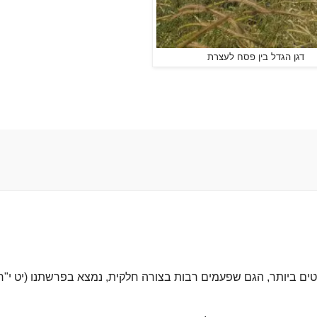
דגן הגדל בין פסח לעצרת
ם ביותר, הגם שפעמים רבות בצורה חלקית, נמצא בפרשתנו (יט י"ח)