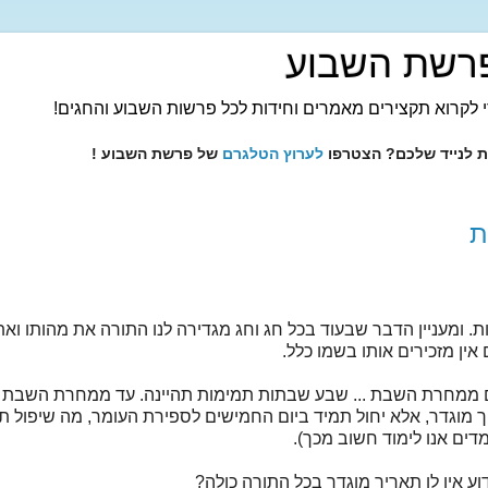
רשת השבוע
 לקרוא תקצירים מאמרים וחידות לכל פרשות השבוע והחגים!
ות לנייד שלכם? הצטרפו
לערוץ הטלגרם
של פרשת השבוע !
ת
ומעניין הדבר שבעוד בכל חג וחג מגדירה לנו התורה את מהותו ואת ז
 אין מזכירים אותו בשמו כלל.
לכם ממחרת השבת ... שבע שבתות תמימות תהיינה. עד ממחרת השבת
 מוגדר, אלא יחול תמיד ביום החמישים לספירת העומר, מה שיפול תמיד
דים אנו לימוד חשוב מכך).
ע אין לו תאריך מוגדר בכל התורה כולה?