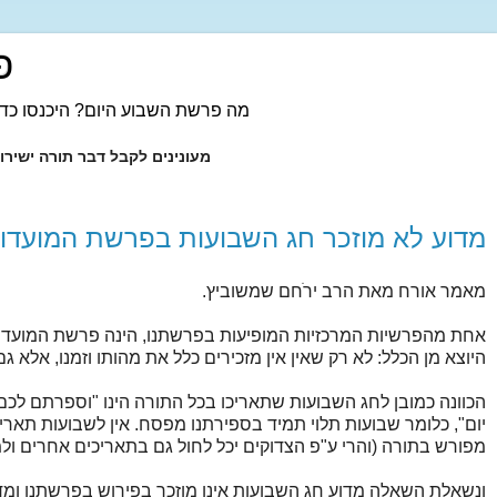
פ
מה פרשת השבוע היום? היכנסו כדי
מעונינים לקבל דבר תורה ישיר
מדוע לא מוזכר חג השבועות בפרשת המועדו
מאמר אורח מאת הרב ירֹחם שמשוביץ.
אחת מהפרשיות המרכזיות המופיעות בפרשתנו, הינה פרשת המועדות. 
היוצא מן הכלל: לא רק שאין אין מזכירים כלל את מהותו וזמנו, אלא גם
הכוונה כמובן לחג השבועות שתאריכו בכל התורה הינו "וספרתם 
יום", כלומר שבועות תלוי תמיד בספירתנו מפסח. אין לשבועות תאריך
מפורש בתורה (והרי ע"פ הצדוקים יכל לחול גם בתאריכים אחרים ולמ
ונשאלת השאלה מדוע חג השבועות אינו מוזכר בפירוש בפרשתנו ומדו