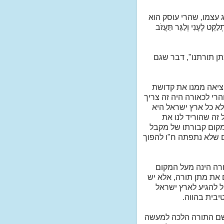
 עצמו, שהרי עוסק הוא
לֶעָנִי וְלַגֵּר תַּעֲזֹב
תן תורתנו", דבר שגם
ציאה ממנו את קדושת
רי לכאורה היה זה צריך
לא כל ארץ ישראל היא
 זה שהוריד לנו את
מקום קבורתו של מקבל
ים שלא נתפתה ח"ו להפוך
ורה הינה מעל המקום
ם את מתן תורה, אלא יש
 להגיע לארץ ישראל
יבית בהווה.
יישם התורה הלכה למעשה