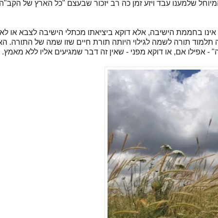
וחל שלמענו עבד ויזע זמן כה רב יזכור שבעצם "כל הארץ של הקב"ה ה
ו אינו בחממת הישיבה, אלא דוקא ביציאתו מכתלי הישיבה לצבא או לא
ה תלמוד תורה לשמה לגילוי היותה תורת חיים שזו שמה של התורה. ה
- אפילו אם, או דוקא מפני - שאין זה דבר שמגיעים אליו ללא מאמץ.