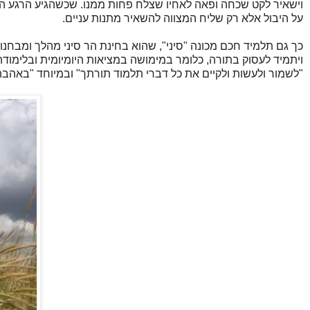
וישאיר לקט שכחה ופאה לאחיו שצלח פחות ממנו. שכשהגיע הרגע המי
על היבול אלא רק שליח המצווה להשאיר מתנות עניים.
כך גם תלמיד חכם מכונה "סיני", שהוא בחינת הר סיני מהלך ומבחנ
ויתמיד לעסוק בתורה, כלומר במימושה במציאות היומיומית ובלימוד
"לשמור ולעשות ולקיים את כל דברי תלמוד תורתך" ובמיוחד "באהבה" 