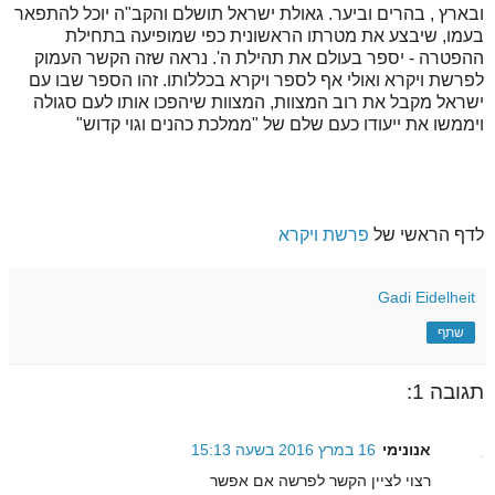
ובארץ , בהרים וביער. גאולת ישראל תושלם והקב"ה יוכל להתפאר
בעמו, שיבצע את מטרתו הראשונית כפי שמופיעה בתחילת
ההפטרה - יספר בעולם את תהילת ה'. נראה שזה הקשר העמוק
לפרשת ויקרא ואולי אף לספר ויקרא בכללותו. זהו הספר שבו עם
ישראל מקבל את רוב המצוות, המצוות שיהפכו אותו לעם סגולה
ויממשו את ייעודו כעם שלם של "ממלכת כהנים וגוי קדוש"
לדף הראשי של
פרשת ויקרא
Gadi Eidelheit
שתף
תגובה 1:
אנונימי
16 במרץ 2016 בשעה 15:13
רצוי לציין הקשר לפרשה אם אפשר