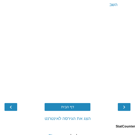
השב
›
‹
דף הבית
הצג את הגירסה לאינטרנט
StatCounter