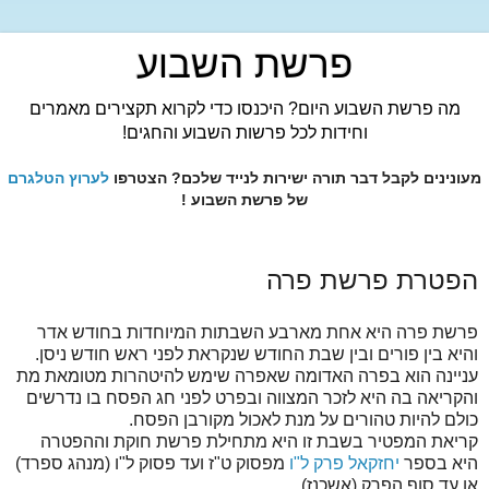
פרשת השבוע
מה פרשת השבוע היום? היכנסו כדי לקרוא תקצירים מאמרים
וחידות לכל פרשות השבוע והחגים!
מעונינים לקבל דבר תורה ישירות לנייד שלכם? הצטרפו
לערוץ הטלגרם
של פרשת השבוע !
הפטרת פרשת פרה
פרשת פרה היא אחת מארבע השבתות המיוחדות בחודש אדר
והיא בין פורים ובין שבת החודש שנקראת לפני ראש חודש ניסן.
עניינה הוא בפרה האדומה שאפרה שימש להיטהרות מטומאת מת
והקריאה בה היא לזכר המצווה ובפרט לפני חג הפסח בו נדרשים
כולם להיות טהורים על מנת לאכול מקורבן הפסח.
קריאת המפטיר בשבת זו היא מתחילת פרשת חוקת וההפטרה
היא בספר
יחזקאל פרק ל"ו
מפסוק ט"ז ועד פסוק ל"ו (מנהג ספרד)
או עד סוף הפרק (אשכנז).