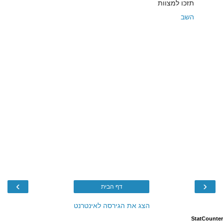
תזכו למצוות
השב
›
‹
דף הבית
הצג את הגירסה לאינטרנט
StatCounter