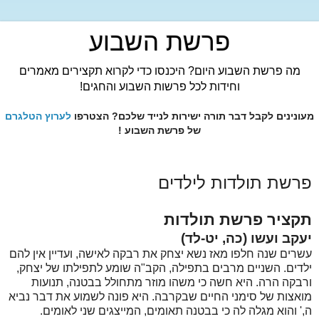
פרשת השבוע
מה פרשת השבוע היום? היכנסו כדי לקרוא תקצירים מאמרים
וחידות לכל פרשות השבוע והחגים!
מעונינים לקבל דבר תורה ישירות לנייד שלכם? הצטרפו
לערוץ הטלגרם
של פרשת השבוע !
פרשת תולדות לילדים
תקציר פרשת תולדות
יעקב ועשו (כה, יט-לד)
עשרים שנה חלפו מאז נשא יצחק את רבקה לאישה, ועדיין אין להם
ילדים. השניים מרבים בתפילה, הקב"ה שומע לתפילתו של יצחק,
ורבקה הרה. היא חשה כי משהו מוזר מתחולל בבטנה, תנועות
מואצות של סימני החיים שבקרבה. היא פונה לשמוע את דבר נביא
ה,' והוא מגלה לה כי בבטנה תאומים, המייצגים שני לאומים.