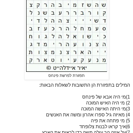
תפזורת לפרשת פינחס
המילים בתפזורת הן התשובות לשאלות הבאות:
1)מי היה אבא של פינחס
2) מי היה האיש המוכה
3)מי היתה האישה המוכה
4) מאיזה גיל ספרו אהרון ומשה את האנשים
5) מי פתחה את פיה
6)איך קראו לבנות צלופחד
7)על איזה הר עולה משה כדי לראות את הארץ