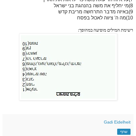
8)מי יחליף את משה בהנהגת בני ישראל
9)באיזה מדבר התרחשה מריבת קדש
10)מה ה' ציווה לאכול בפסח
רשימת המילים מופיעה במהופך:
Gadi Eidelheit
שתף