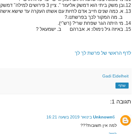
12.ובן משק ביתי הוא דמשק אליעזר ". ציין 3 פירושים למילה" דמשק".
13. א. כמה שנים חייב אדם לחיות עם אשתו העקרה עד שישא אישה אחרת ?.
ב. מה המקור לכך בפרשתנו.?
14. מי היתה הגר שפחת שרי? (רש"י).
15. באיזה גיל נימולו: א. אברהם ב. ישמעאל ?
לדף הראשי של פרשת לך לך
Gadi Eidelheit
שתף
תגובה 1:
6 בינואר 2019 בשעה 16:21
Unknown
למה אין תשובות???
השב