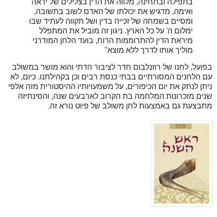
בתפילה ובתחינה, מלווה את הדין בצלילים של יראה
ואימה, מדגיש את יכולתו של האדם לשוב בתשובה,
ומסיים בשמחה של זכייה בדין ושל תקווה לעתיד שבו
ימלום ה' על כל הארץ. ניגון זה מוביל את המתפלל
מיראת הדין להתרוממות הרוח, בועד הלחן המודרני
מוליך אותו לדרך ללא מוצא"
בפועל, לחנו של רוזנלבום חדר לציבור הדתי והוא מושר במשולב
עם הלחנים המסורתיים בבתי כנסת רבים וכן בקהילתנו. כיום, לא
ניתן לנתק את יום הכיפורים, על משמעויותיו ההיסטורית מזה אלפי
שנים מזכרונות המלחמה בת הקרוב לארבעים שנה, והסינתיזה
מתבצעת גם באמצעות לחן משולב של פיוט נורא זה.