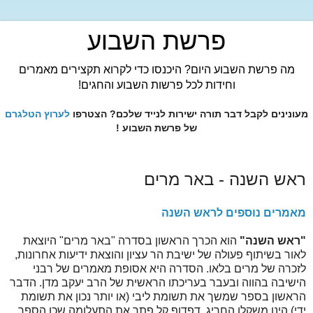
פרשת השבוע
מה פרשת השבוע היום? היכנסו כדי לקרוא תקצירים מאמרים
וחידות לכל פרשות השבוע והחגים!
מעונינים לקבל דבר תורה ישירות לנייד שלכם? הצטרפו
לערוץ הטלגרם
של פרשת השבוע !
ראש השנה - באר מרים
מאמרים נוספים לראש השנה
"ראש השנה"
הוא הכרך הראשון בסדרה "באר מרים" היוצאת
לאור בשיתוף פעולה של ישיבת הר עציון והוצאת ידיעות אחרונות,
לזכרה של מרים בלאו. הסדרה היא אסופת מאמרים של רבני
הישיבה בהווה ובעבר בעריכתו הראשית של הרב יעקב מדן. הדבר
הראשון בספר שמשך את תשומת ליבי (או יותר נכון את תשומת
ידי) הינו משקלו החריג. דפדוף קל פתר את התעלומה שכן הספר