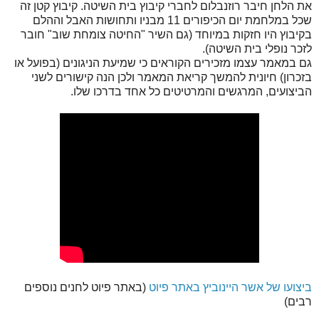
את הלחן חיבר רוזנבלום לחברי קיבוץ בית השיטה. קיבוץ קטן זה
שכל במלחמת יום הכיפורים 11 מבניו ותחושות האבל וההלם
בקיבוץ היו חזקות במיוחד (גם השיר "החיטה צומחת שוב" חובר
לזכר נופלי בית השיטה).
גם במאמר עצמו מזכירים הקוראים כי שמיעת הניגונים (בפועל או
בזכרון) חיונית להמשך קריאת המאמר ולכן הנה קישורים לשני
הביצועים, המרגשים והמרטיטים כל אחד בדרכו שלו.
ביצועו של אשר היינוביץ באתר פיוט
(באתר פיוט לחנים נוספים
רבים)