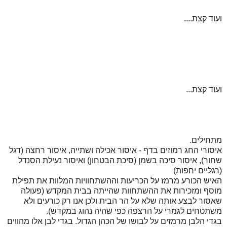
ועוד קצת....
ועוד קצת...
מתחילים.
איסורי החג רמוזים בדף - איסור אכילה ושתייה, איסור רחצה (דגל
שחור), איסור סיכה בשמן (סיכת הבטחון) ואיסור נעילת הסנדל
(רגליים יחפות)
האיש הכורע מרמז על הכריעות וההשתחוויות המלוות את תפילת
מוסף ומזכירות את ההשתחוות שהייתה בבית המקדש (פעולה
שאסור לבצע אותה שלא על הר הבית ולכן אנו רק כורעים ולא
משתטחים לגמרי על הרצפה כפי שהיה נהוג במקדש).
בגדי הלבן מרמזים על לבושו של הכהן הגדול. בגדי לבן אלו מהווים