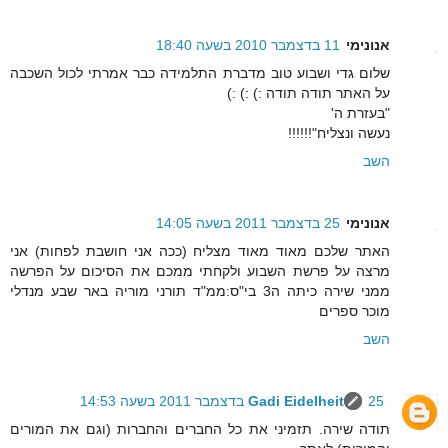
אנונימי
11 בדצמבר 2010 בשעה 18:40
שלום גדי ושבוע טוב מדברת התלמידה כבר אמרתי לכול השכבה
על האתר תודה תודה :) :) :)
"בעזרת ה'
נעשה ונצליח"!!!!!!
השב
אנונימי
25 בדצמבר 2011 בשעה 14:05
האתר שלכם מאוד מאוד מצליח (ככה אני חושבת לפחות) אני
מרצה על פרשת השבוע ולקחתי ממכם את הסיכום על הפרשה
ממני שירה כיתה ה3 בי"ס:ממ"ד תורני מוריה באר שבע מנדלי
מוכר ספרים
השב
25 בדצמבר 2011 בשעה 14:53
Gadi Eidelheit
תודה שירה. תזמיני את כל החברים והחברות (וגם את המורים