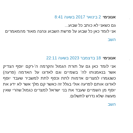
אנונימי
2 בינואר 2017 בשעה 8:41
גם כשאני לא כותב כל שבוע...
אני לומד כאן כל שבוע על פרשת השבוע ונהנה מאוד מהמאמרים
השב
אנונימי
18 בדצמבר 2023 בשעה 22:11
אני לומד כאן גם על תורת הגמול והקרמה ה'-רקם יוסף הצדיק
אשר בנאמנותו לה' בשמיים וגם לאדונו על האדמה (פרעה)
כשנגמרו למצרים אדמות לתת וכסף לתת למשביר שעבד יוסף
לאדונו אותם לפרעה אולי בגלל זה כאשר קם מלך אשר לא ידע את
יוסף מן השמיים שעבד את בני ישראל למצרים כגמול.שהרי שאין
מעשה שלא נדרש לתשלום.
השב