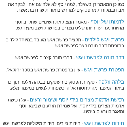
כמו כן המאמר דן בשאלה, למה יוסף לא עלה עם אחיו לבקר את
אביו ובמקורות מהפסוקים למדרשים אודות שרח בת אשר.
לדמותו של יוסף
- מאמר המציג את השינויים שחלו ביוסף
מהיותו נער ועד היותו שליט מצרים בפרשות וישב מקץ ויגש.
פרשת ויגש לילדים
- תקציר פרשת ויגש מעובד במיוחד לילדים
בתופסת דבר תורה קצר לפרשת ויגש.
דבר תורה לפרשת ויגש
- דברי תורה קצרים לפרשת ויגש.
הפטרת פרשת ויגש
- עיון בהפטרת פרשת ויגש בספר יחזקאל.
בלהה וזלפה
- סקירת הפסוקים העוסקים בבלהה וזלפה תוך כדי
ביאור המעבר מהתיחסות אליהן כשפחות לנשים במעמד מלא.
רכישת אדמות מצרים בידי יוסף ושימור זרעים
- על רכישת
אדמות מצרים בידי יוסף, ועל שמירת הזרעים שביצע יוסף
ומאגרים זרעים בימינו.
חידות לפרשת ויגש
- חידות ציורים וחידות מילוליות לפרשת ויגש