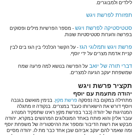
לילדים ולמבוגרים.
תפזורת לפרשת ויגש
סטטיסטיקה לפרשת ויגש
- מספר הפרשיות מילים ופסוקים
בפרשה והערות סטטיסטיות שונות.
פרשת ויגש ותמלוגי הגז
- על הקשר הכלכלי בין הגז בים לבין
קניית אדמת מצרים על ידי יוסף.
דברי תורה של יואב
על הפרשה בנושא למה פרעה שמח
שמשפחת יעקב הגיעה למצרים.
תקציר פרשת ויגש
יהודה מתעמת עם יוסף
מתחילה במקום בה נפסקה
פרשת מקץ
. בנימין מואשם בגנבה
ויוסף דורש את הישארותו כעבד במצרים. בנקודה זו מתגלה
המנהיגות של יהודה (כבר בפרשת מקץ ראינו שתפקיד המנהיג
עובר אליו) והוא פותח באחד המונולוגים המרגשים במקרא. יהודה
מבקש את רשות הדיבור ומספר את ההיסטוריה של משפחת יוסף
ומה שאמר להם יעקב אביהם שבן אחד כבר מת לו. יהודה מסיים