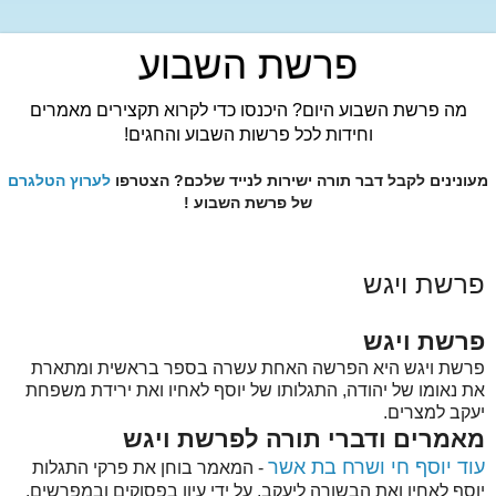
פרשת השבוע
מה פרשת השבוע היום? היכנסו כדי לקרוא תקצירים מאמרים
וחידות לכל פרשות השבוע והחגים!
מעונינים לקבל דבר תורה ישירות לנייד שלכם? הצטרפו
לערוץ הטלגרם
של פרשת השבוע !
פרשת ויגש
פרשת ויגש
פרשת ויגש היא הפרשה האחת עשרה בספר בראשית ומתארת
את נאומו של יהודה, התגלותו של יוסף לאחיו ואת ירידת משפחת
יעקב למצרים.
מאמרים ודברי תורה לפרשת ויגש
עוד יוסף חי ושרח בת אשר
- המאמר בוחן את פרקי התגלות
יוסף לאחיו ואת הבשורה ליעקב, על ידי עיון בפסוקים ובמפרשים.