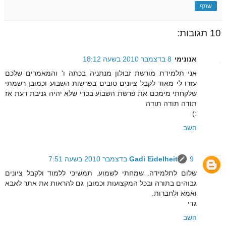
שתף
10 תגובות:
אנונימי
8 בדצמבר 2010 בשעה 18:12
אני תלמידת מורשת זבולון מנתניה בכתה ו' והמאמרים שלכם
עזרו לי מאוד לקבל ציונים טובים בפרשות השבוע וכמובן רשמתי
שלקחתי מימכם את פרשת השבוע בכדי שלא יהיה גניבת דעת אז
תודה תודה תודה
:)
השב
9 בדצמבר 2010 בשעה 7:51
Gadi Eidelheit
שלום לתלמידה. שמחתי לשמוע. תמשיכי ללמוד ולקבל ציונים
גבוהים בתורה ובכל המקצועות וכמובן גם להראות את אתר לאבא
ואמא ולחברות.
גדי
השב