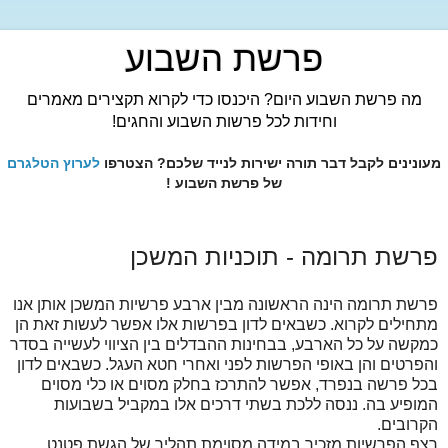
פרשת השבוע
מה פרשת השבוע היום? היכנסו כדי לקרוא תקצירים מאמרים
וחידות לכל פרשות השבוע והחגים!
מעונינים לקבל דבר תורה ישירות לנייד שלכם? הצטרפו
לערוץ הטלגרם
של פרשת השבוע !
פרשת תרומה - תוכניות המשכן
פרשת תרומה הינה הראשונה מבין ארבע פרשיות המשכן אותן אנו
מתחילים לקרוא. כשבאים לדון בפרשות אלו אפשר לעשות זאת הן
כמקשה על כל הארבע, בבחינות ההבדלים בין הציווי לעשייה בסדר
והפרטים והן באופי הפרשות לפני ואחרי חטא העגל. כשבאים לדון
בכל פרשה בנפרד, אפשר להתרכז בחלק מסוים או כלי מסוים
המופיע בה. ננסה ללכת בשתי דרכים אלו במקביל בשבועות
הקרובים.
רצף הפרשיות מזכיר במידה מסוימת תהליך של הגשת פטנט.